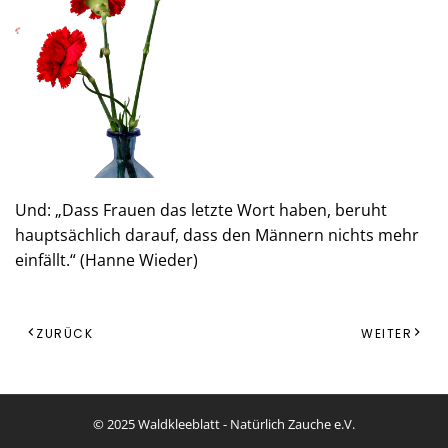
Und: „Dass Frauen das letzte Wort haben, beruht
hauptsächlich darauf, dass den Männern nichts mehr
einfällt.“ (Hanne Wieder)
ZURÜCK
WEITER
© 2025 Waldkleeblatt - Natürlich Zauche e.V.