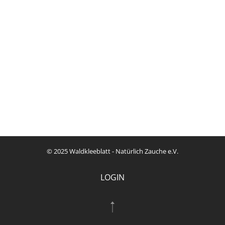
© 2025 Waldkleeblatt - Natürlich Zauche e.V.
LOGIN