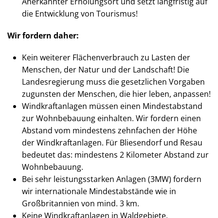
Anerkannter Erholungsort und setzt langfristig auf
die Entwicklung von Tourismus!
Wir fordern daher:
Kein weiterer Flächenverbrauch zu Lasten der
Menschen, der Natur und der Landschaft! Die
Landesregierung muss die gesetzlichen Vorgaben
zugunsten der Menschen, die hier leben, anpassen!
Windkraftanlagen müssen einen Mindestabstand
zur Wohnbebauung einhalten. Wir fordern einen
Abstand vom mindestens zehnfachen der Höhe
der Windkraftanlagen. Für Bliesendorf und Resau
bedeutet das: mindestens 2 Kilometer Abstand zur
Wohnbebauung.
Bei sehr leistungsstarken Anlagen (3MW) fordern
wir internationale Mindestabstände wie in
Großbritannien von mind. 3 km.
Keine Windkraftanlagen in Waldgebiete.